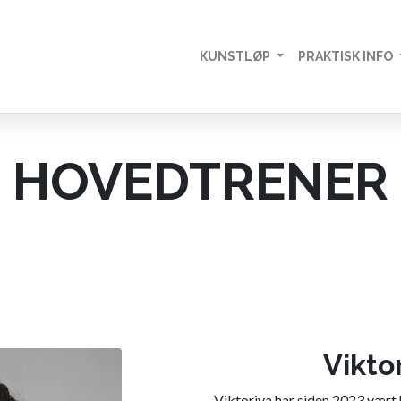
KUNSTLØP
PRAKTISK INFO
HOVEDTRENER
Vikto
Viktoriya har siden 2023 vært