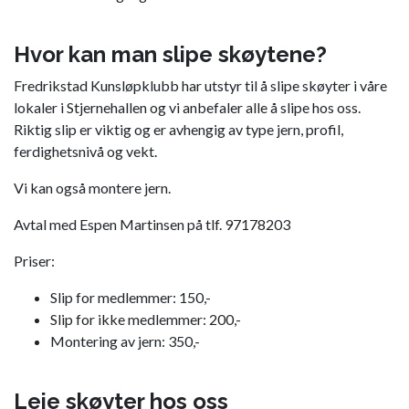
Hvor kan man slipe skøytene?
Fredrikstad Kunsløpklubb har utstyr til å slipe skøyter i våre
lokaler i Stjernehallen og vi anbefaler alle å slipe hos oss.
Riktig slip er viktig og er avhengig av type jern, profil,
ferdighetsnivå og vekt.
Vi kan også montere jern.
Avtal med Espen Martinsen på tlf. 97178203
Priser:
Slip for medlemmer: 150,-
Slip for ikke medlemmer: 200,-
Montering av jern: 350,-
Leie skøyter hos oss